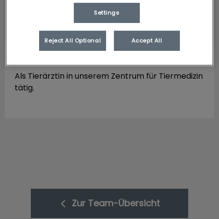
Settings
Reject All Optional
Accept All
Dr. Ingrid Gelhart
Als Tierärztin in unserem Zentrum für Tiermedizin
tätig.
Zur Team-Übersicht