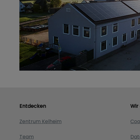
Entdecken
Wir
Zentrum Kelheim
Coo
Team
Dat