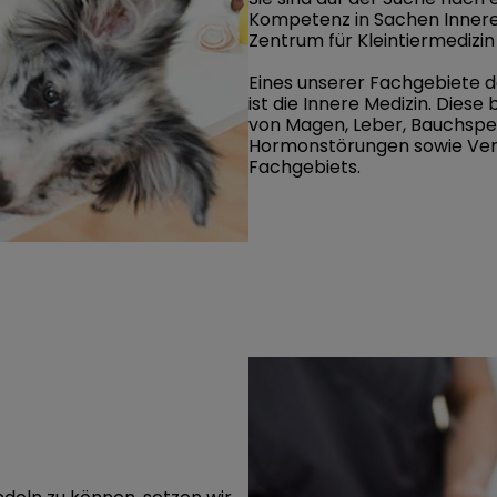
Kompetenz in Sachen Innerer 
Zentrum für Kleintiermedizin 
Eines unserer Fachgebiete d
ist die Innere Medizin. Dies
von Magen, Leber, Bauchspei
Hormonstörungen sowie Verä
Fachgebiets.