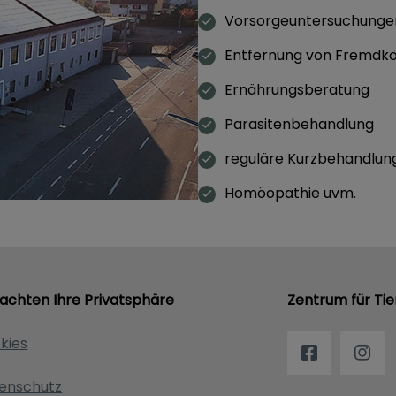
Vorsorgeuntersuchunge
Entfernung von Fremdk
Ernährungsberatung
Parasitenbehandlung
reguläre Kurzbehandlun
Homöopathie uvm.
 achten Ihre Privatsphäre
Zentrum für Tie
kies
enschutz