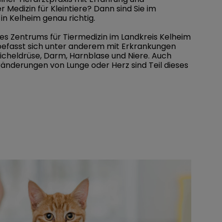
Medizin für Kleintiere? Dann sind Sie im
in Kelheim genau richtig.
es Zentrums für Tiermedizin im Landkreis Kelheim
e befasst sich unter anderem mit Erkrankungen
cheldrüse, Darm, Harnblase und Niere. Auch
nderungen von Lunge oder Herz sind Teil dieses