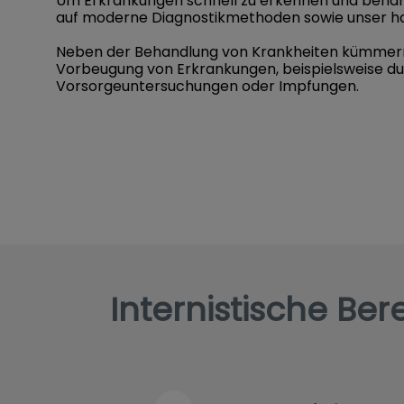
Um Erkrankungen schnell zu erkennen und behand
auf moderne Diagnostikmethoden sowie unser ha
Neben der Behandlung von Krankheiten kümmern
Vorbeugung von Erkrankungen, beispielsweise d
Vorsorgeuntersuchungen oder Impfungen.
Internistische Ber