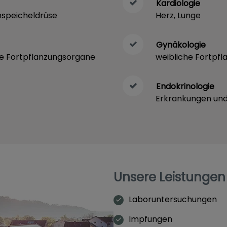
Kardiologie
hspeicheldrüse
Herz, Lunge
Gynäkologie
he Fortpflanzungsorgane
weibliche Fortpf
Endokrinologie
Erkrankungen un
Unsere Leistungen 
Laboruntersuchungen
Impfungen