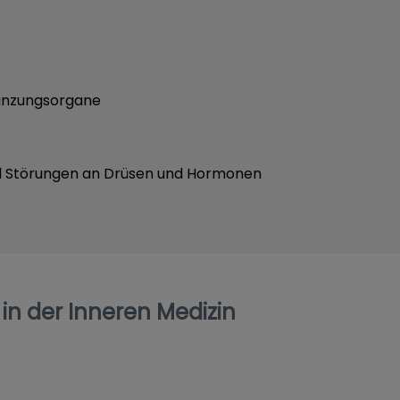
lanzungsorgane
d Störungen an Drüsen und Hormonen
in der Inneren Medizin