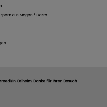
n
örpern aus Magen / Darm
gen
rmedizin Kelheim: Danke für Ihren Besuch