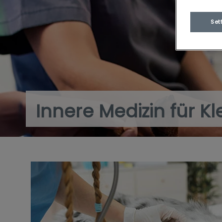
Set
Innere Medizin für Kl