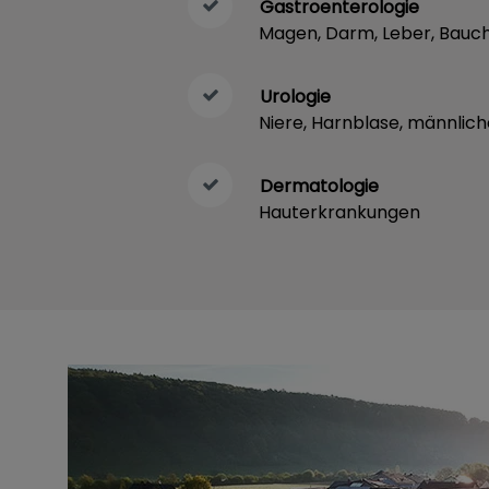
Gastroenterologie
Magen, Darm, Leber, Bauc
Urologie
Niere, Harnblase, männlic
Dermatologie
Hauterkrankungen