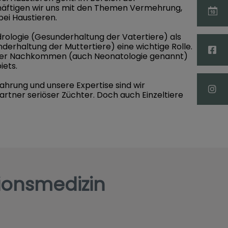
äftigen wir uns mit den Themen Vermehrung,
ei Haustieren.
drologie (Gesunderhaltung der Vatertiere) als
derhaltung der Muttertiere) eine wichtige Rolle.
der Nachkommen (auch Neonatologie genannt)
iets.
ahrung und unsere Expertise sind wir
rtner seriöser Züchter. Doch auch Einzeltiere
ionsmedizin