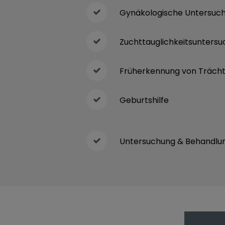
Gynäkologische Untersuc
Zuchttauglichkeitsunters
Früherkennung von Trächt
Geburtshilfe
Untersuchung & Behandlu