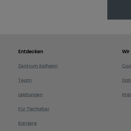
Entdecken
Wir
Zentrum Kelheim
Coo
Team
Dat
Leistungen
Imp
Für Tierhalter
Karriere