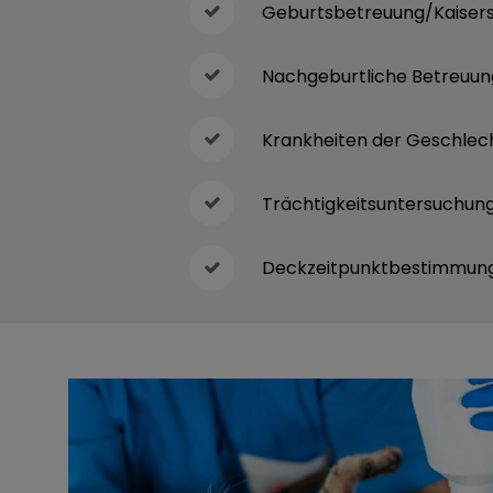
Geburtsbetreuung/Kaisers
Nachgeburtliche Betreuun
Krankheiten der Geschlec
Trächtigkeitsuntersuchun
Deckzeitpunktbestimmun