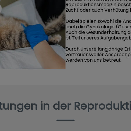
Reproduktionsmedizin besch
Zucht oder auch Verhütung b
Dabei spielen sowohl die An
auch die Gynäkologie (Gesun
Auch die Gesunderhaltung 
ist Teil unseres Aufgabengeb
Durch unsere langjährige Erf
vertrauensvoller Ansprechpa
werden von uns betreut.
stungen in der Reprodukt