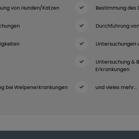
hung von Hunden/Katzen
Bestimmung des 
uchungen
Durchführung von
igkeiten
Untersuchungen w
Untersuchung & B
Erkrankungen
ng bei Welpenerkrankungen
und vieles mehr…