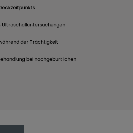
Deckzeitpunkts
 Ultraschalluntersuchungen
ährend der Trächtigkeit
ehandlung bei nachgeburtlichen