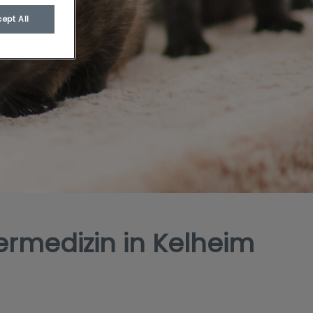
ept All
ermedizin in Kelheim