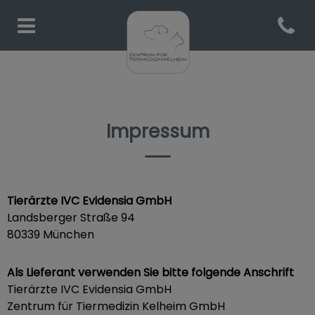
Open co
Homepage Tiermedizin Kelh
Impressum
Tierärzte IVC Evidensia GmbH
Landsberger Straße 94
​80339 München
Als Lieferant verwenden Sie bitte folgende Anschrift
Tierärzte IVC Evidensia GmbH
Zentrum für Tiermedizin Kelheim GmbH