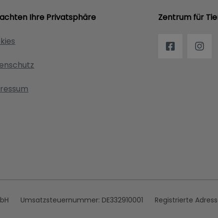
 achten Ihre Privatsphäre
Zentrum für Tie
kies
enschutz
ressum
mbH
Umsatzsteuernummer:
DE332910001
Registrierte Adres