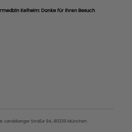
rmedizin Kelheim: Danke für Ihren Besuch
se:
Landsberger Straße 94, ​80339 München