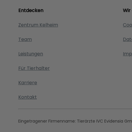
Entdecken
Wir
Zentrum Kelheim
Coo
Team
Dat
Leistungen
Imp
Für Tierhalter
Karriere
Kontakt
Eingetragener Firmenname:
Tierärzte IVC Evidensia G